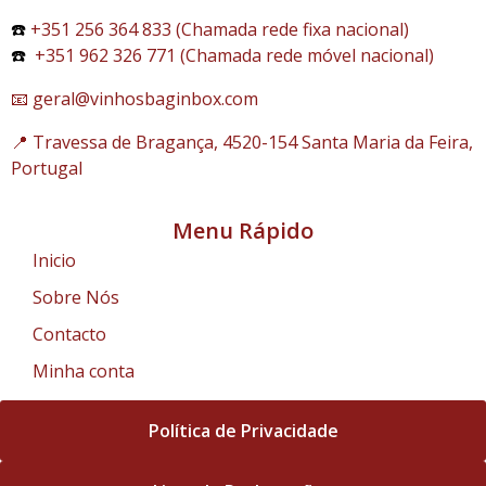
☎️
+351 256 364 833 (Chamada rede fixa nacional)
☎️
+351 962 326 771 (Chamada rede móvel nacional)
📧 geral@vinhosbaginbox.com
📍 Travessa de Bragança, 4520-154 Santa Maria da Feira,
Portugal
Menu Rápido
Inicio
Sobre Nós
Contacto
Minha conta
Política de Privacidade